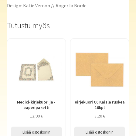
Design: Katie Vernon // Roger la Borde.
Tutustu myös
Medici-kirjekuori ja -
Kirjekuori C6 Kaisla ruskea
paperipaketti
10kpl
12,90
€
3,20
€
Lisää ostoskoriin
Lisää ostoskoriin