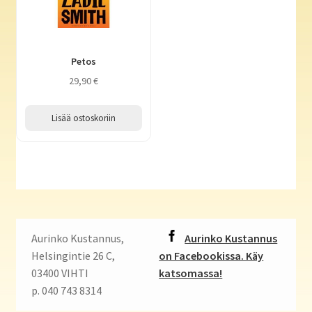
Petos
29,90
€
Lisää ostoskoriin
Aurinko Kustannus,
Aurinko Kustannus
Helsingintie 26 C,
on Facebookissa. Käy
03400 VIHTI
katsomassa!
p. 040 743 8314