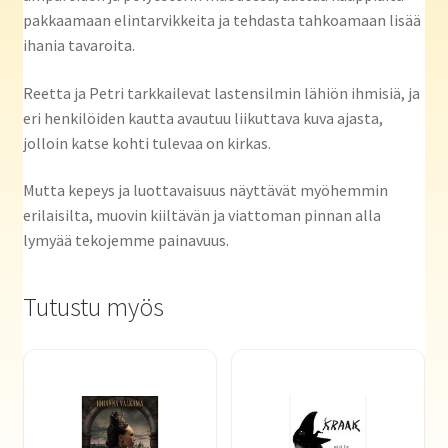
pakkaamaan elintarvikkeita ja tehdasta tahkoamaan lisää
ihania tavaroita.
Reetta ja Petri tarkkailevat lastensilmin lähiön ihmisiä, ja
eri henkilöiden kautta avautuu liikuttava kuva ajasta,
jolloin katse kohti tulevaa on kirkas.
Mutta kepeys ja luottavaisuus näyttävät myöhemmin
erilaisilta, muovin kiiltävän ja viattoman pinnan alla
lymyää tekojemme painavuus.
Tutustu myös