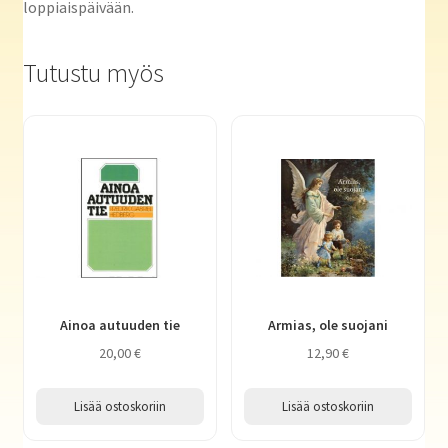
loppiaispäivään.
Tutustu myös
Ainoa autuuden tie
Armias, ole suojani
20,00
€
12,90
€
Lisää ostoskoriin
Lisää ostoskoriin