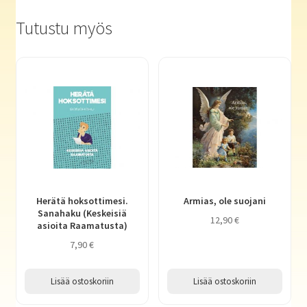
Tutustu myös
Herätä hoksottimesi.
Armias, ole suojani
Sanahaku (Keskeisiä
12,90
€
asioita Raamatusta)
7,90
€
Lisää ostoskoriin
Lisää ostoskoriin