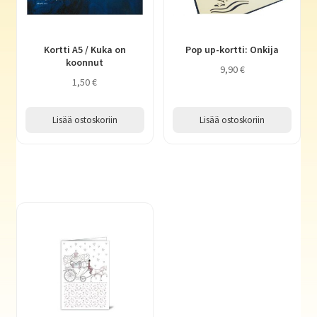
Kortti A5 / Kuka on
Pop up-kortti: Onkija
koonnut
9,90
€
1,50
€
Lisää ostoskoriin
Lisää ostoskoriin