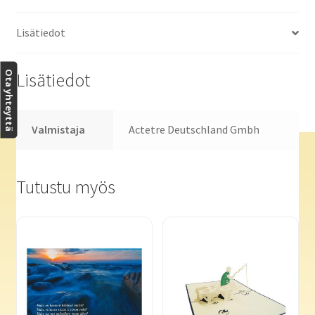
Lisätiedot
Ota yhteyttä
Lisätiedot
Valmistaja
Actetre Deutschland Gmbh
Tutustu myös