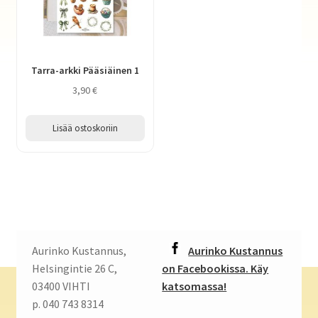
Tarra-arkki Pääsiäinen 1
3,90
€
Lisää ostoskoriin
Aurinko Kustannus,
Aurinko Kustannus
Helsingintie 26 C,
on Facebookissa. Käy
03400 VIHTI
katsomassa!
p. 040 743 8314