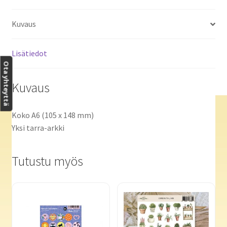
Kuvaus
Lisätiedot
Ota yhteyttä
Kuvaus
Koko A6 (105 x 148 mm)
Yksi tarra-arkki
Tutustu myös