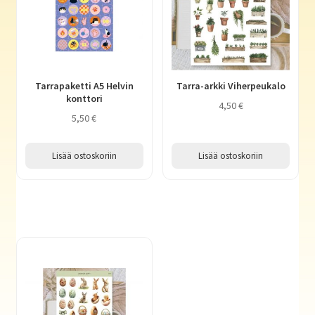
Tarrapaketti A5 Helvin
Tarra-arkki Viherpeukalo
konttori
4,50
€
5,50
€
Lisää ostoskoriin
Lisää ostoskoriin