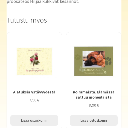
proosateos Hiljaa kukkivat kesannot.
Tutustu myös
Ajatuksia ystävyydestä
Koiramaista. Elämässä
sattuu monenlaista
7,90
€
8,90
€
Lisää ostoskoriin
Lisää ostoskoriin