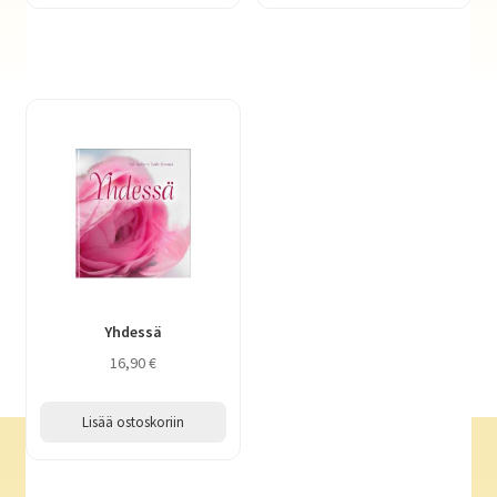
Yhdessä
16,90
€
Lisää ostoskoriin