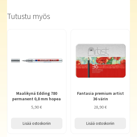
Tutustu myös
Maalikynä Edding 780
Fantasia premium artist
permanent 0,8 mm hopea
36 värin
5,90
€
28,90
€
Lisää ostoskoriin
Lisää ostoskoriin