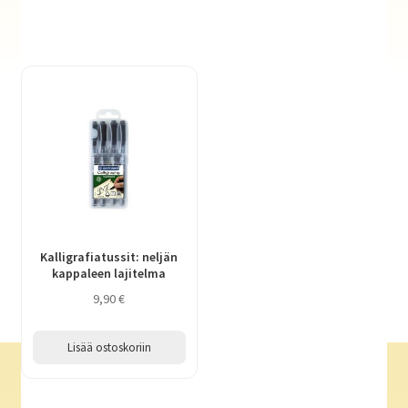
Kalligrafiatussit: neljän
kappaleen lajitelma
9,90
€
Lisää ostoskoriin