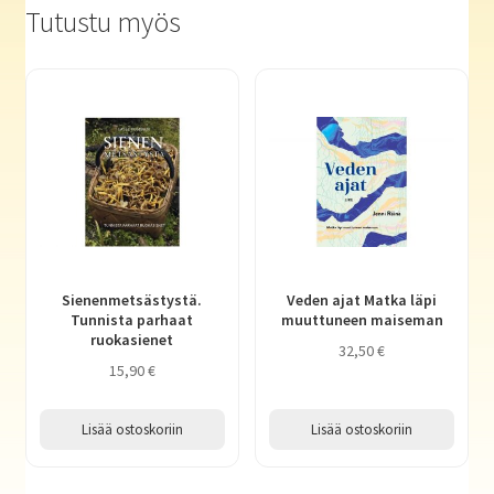
Tutustu myös
Sienenmetsästystä.
Veden ajat Matka läpi
Tunnista parhaat
muuttuneen maiseman
ruokasienet
32,50
€
15,90
€
Lisää ostoskoriin
Lisää ostoskoriin