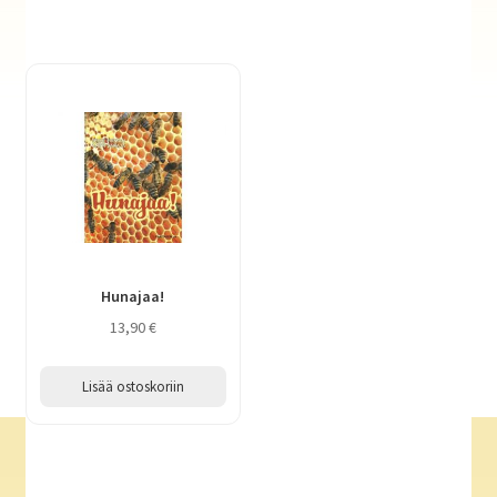
Hunajaa!
13,90
€
Lisää ostoskoriin