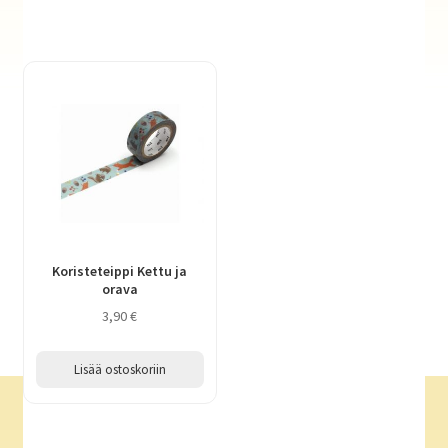
Koristeteippi Kettu ja
orava
3,90
€
Lisää ostoskoriin