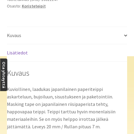
Osasto:
Koristeteipit
Kuvaus
Lisätiedot
Ota yhteyttä
Kuvaus
Kuviollinen, laadukas japanilainen paperiteippi
askarteluun, bujoiluun, sisustukseen ja paketointiin.
Masking tape on japanilainen riisipaperista tehty,
happovapaa teippi. Teippi tarttuu hyvin monenlaisiin
materiaaleihin. Se on myös helppo irrottaa jälkeä
jättämättä. Leveys 20 mm / Rullan pituus 7 m.