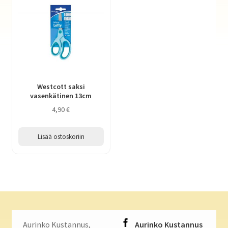
Westcott saksi
vasenkätinen 13cm
4,90
€
Lisää ostoskoriin
Aurinko Kustannus,
Aurinko Kustannus