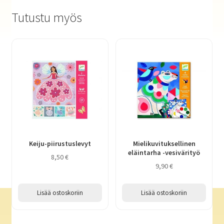
Tutustu myös
Keiju-piirustuslevyt
Mielikuvituksellinen
eläintarha -vesivärityö
8,50
€
9,90
€
Lisää ostoskoriin
Lisää ostoskoriin