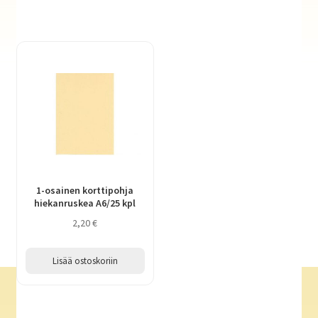
1-osainen korttipohja
hiekanruskea A6/25 kpl
2,20
€
Lisää ostoskoriin