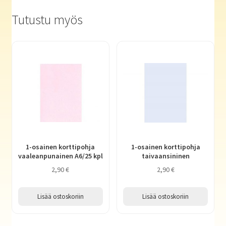
Tutustu myös
1-osainen korttipohja
1-osainen korttipohja
vaaleanpunainen A6/25 kpl
taivaansininen
2,90
€
2,90
€
Lisää ostoskoriin
Lisää ostoskoriin