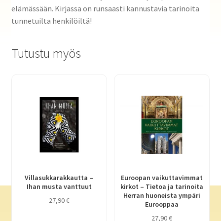
elämässään. Kirjassa on runsaasti kannustavia tarinoita
tunnetuilta henkilöiltä!
Tutustu myös
Villasukkarakkautta –
Euroopan vaikuttavimmat
Ihan musta vanttuut
kirkot – Tietoa ja tarinoita
Herran huoneista ympäri
27,90
€
Eurooppaa
27,90
€