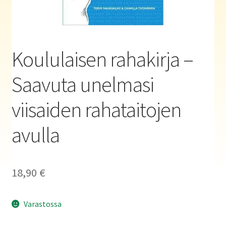
Haluatko kirjailijaksi?
Koululaisen rahakirja –
Saavuta unelmasi
viisaiden rahataitojen
avulla
18,90
€
Varastossa