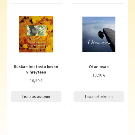
Ruskan loistosta kesän
Otan osaa
vihreyteen
13,90
€
16,90
€
Lisää ostoskoriin
Lisää ostoskoriin