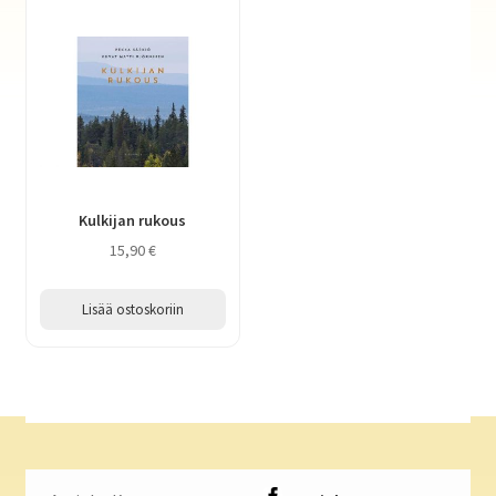
Kulkijan rukous
15,90
€
Lisää ostoskoriin