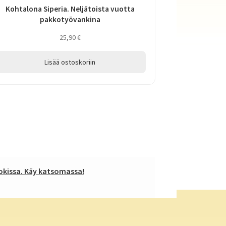
Kohtalona Siperia. Neljätoista vuotta
pakkotyövankina
25,90
€
Lisää ostoskoriin
kissa. Käy katsomassa!