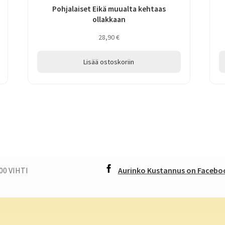
Pohjalaiset Eikä muualta kehtaas
ollakkaan
28,90
€
Lisää ostoskoriin
00 VIHTI
Aurinko Kustannus on Faceboo