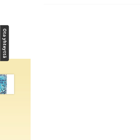
Ota yhteyttä