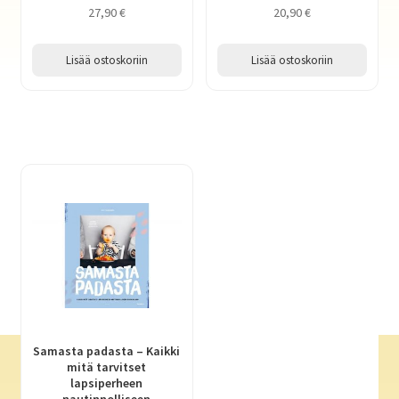
27,90
€
20,90
€
Lisää ostoskoriin
Lisää ostoskoriin
Samasta padasta – Kaikki
mitä tarvitset
lapsiperheen
nautinnolliseen