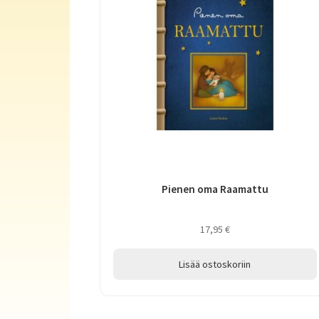
Pienen oma Raamattu
17,95
€
Lisää ostoskoriin