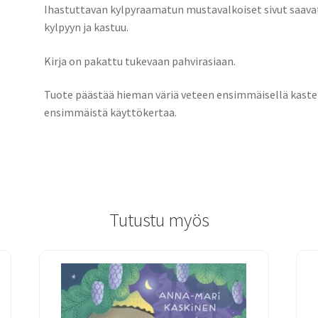
Ihastuttavan kylpyraamatun mustavalkoiset sivut saavat
kylpyyn ja kastuu.
Kirja on pakattu tukevaan pahvirasiaan.
Tuote päästää hieman väriä veteen ensimmäisellä kastel
ensimmäistä käyttökertaa.
Tutustu myös