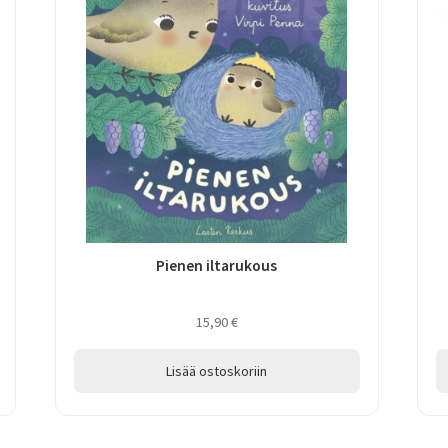
Pienen iltarukous
15,90
€
Lisää ostoskoriin