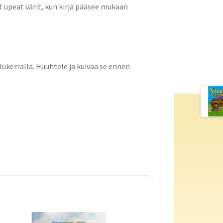
 upeat värit, kun kirja pääsee mukaan
ukerralla. Huuhtele ja kuivaa se ennen