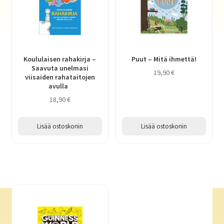
Koululaisen rahakirja –
Puut – Mitä ihmettä!
Saavuta unelmasi
19,90
€
viisaiden rahataitojen
avulla
18,90
€
Lisää ostoskoriin
Lisää ostoskoriin