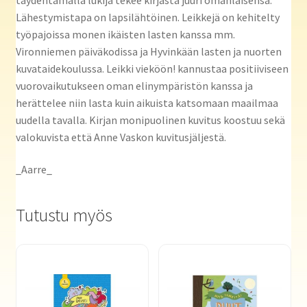
Lähestymistapa on lapsilähtöinen. Leikkejä on kehitelty
työpajoissa monen ikäisten lasten kanssa mm.
Vironniemen päiväkodissa ja Hyvinkään lasten ja nuorten
kuvataidekoulussa. Leikki vieköön! kannustaa positiiviseen
vuorovaikutukseen oman elinympäristön kanssa ja
herättelee niin lasta kuin aikuista katsomaan maailmaa
uudella tavalla. Kirjan monipuolinen kuvitus koostuu sekä
valokuvista että Anne Vaskon kuvitusjäljestä.
_Aarre_
Tutustu myös