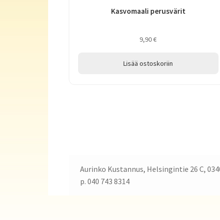
Kasvomaali perusvärit
9,90
€
Lisää ostoskoriin
Aurinko Kustannus, Helsingintie 26 C, 034
p. 040 743 8314