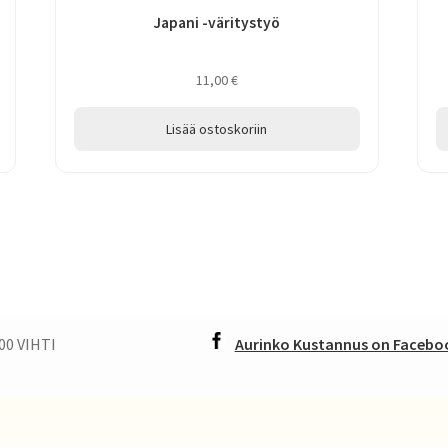
Japani -väritystyö
11,00
€
Lisää ostoskoriin
00 VIHTI
Aurinko Kustannus on Faceboo