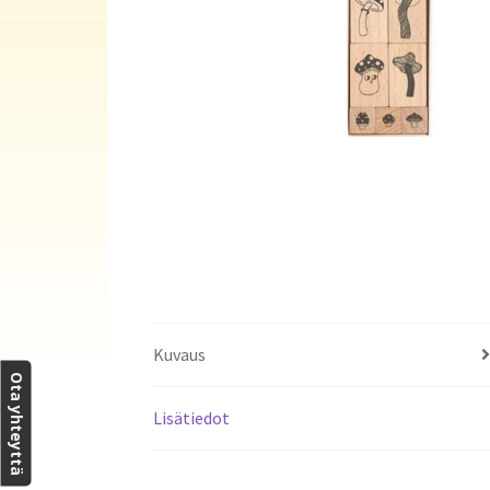
Kuvaus
Ota yhteyttä
Lisätiedot