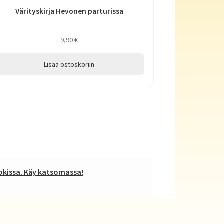
Värityskirja Hevonen parturissa
9,90
€
Lisää ostoskoriin
kissa. Käy katsomassa!