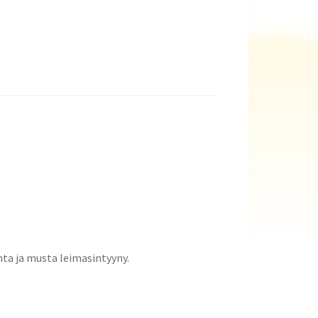
nta ja musta leimasintyyny.