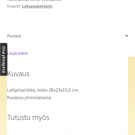
Osasto:
Lahjapaketointi
Kuvaus
Ota yhteyttä
Lisätiedot
Kuvaus
Lahjalaatikko, koko 28x23x15,5 cm.
Kuvassa ylimmäisenä.
Tutustu myös