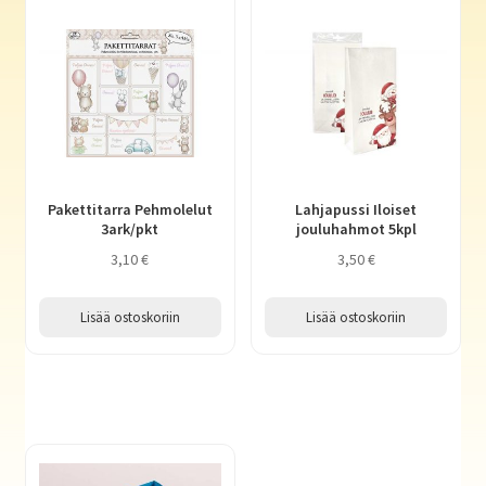
Pakettitarra Pehmolelut
Lahjapussi Iloiset
3ark/pkt
jouluhahmot 5kpl
3,10
€
3,50
€
Lisää ostoskoriin
Lisää ostoskoriin