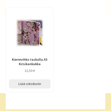
Kierrevihko taskulla A5
Kirsikankukka
32,50
€
Lisää ostoskoriin