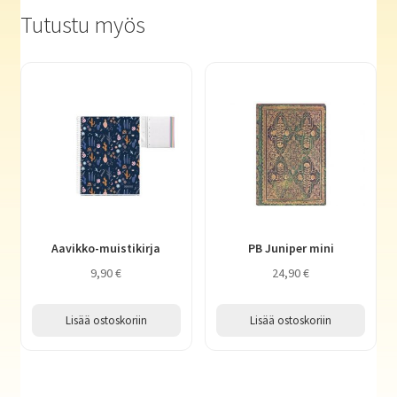
Tutustu myös
Aavikko-muistikirja
PB Juniper mini
9,90
€
24,90
€
Lisää ostoskoriin
Lisää ostoskoriin