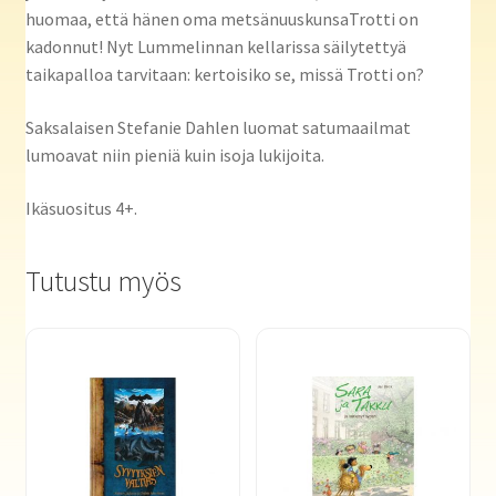
huomaa, että hänen oma metsänuuskunsaTrotti on
kadonnut! Nyt Lummelinnan kellarissa säilytettyä
taikapalloa tarvitaan: kertoisiko se, missä Trotti on?
Saksalaisen Stefanie Dahlen luomat satumaailmat
lumoavat niin pieniä kuin isoja lukijoita.
Ikäsuositus 4+.
Tutustu myös