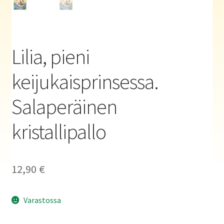
Haluatko kirjailijaksi?
Lilia, pieni
keijukaisprinsessa.
Salaperäinen
kristallipallo
12,90
€
Varastossa