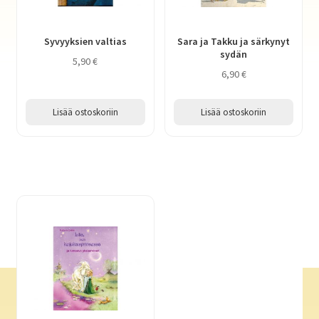
Syvyyksien valtias
Sara ja Takku ja särkynyt
sydän
5,90
€
6,90
€
Lisää ostoskoriin
Lisää ostoskoriin