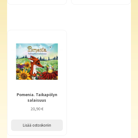
Pomenia. Taikapölyn
salaisuus
20,90
€
Lisää ostoskoriin