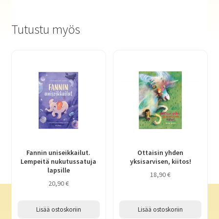
Tutustu myös
Fannin uniseikkailut.
Ottaisin yhden
Lempeitä nukutussatuja
yksisarvisen, kiitos!
lapsille
18,90
€
20,90
€
Lisää ostoskoriin
Lisää ostoskoriin