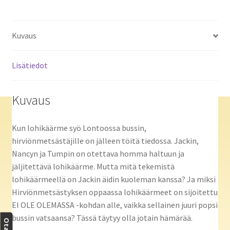
Kuvaus
Lisätiedot
Kuvaus
Kun lohikäärme syö Lontoossa bussin,
hirviönmetsästäjille on jälleen töitä tiedossa. Jackin,
Nancyn ja Tumpin on otettava homma haltuun ja
jäljitettävä lohikäärme. Mutta mitä tekemistä
lohikäärmeellä on Jackin äidin kuoleman kanssa? Ja miksi
Hirviönmetsästyksen oppaassa lohikäärmeet on sijoitettu
EI OLE OLEMASSA -kohdan alle, vaikka sellainen juuri popsi
bussin vatsaansa? Tässä täytyy olla jotain hämärää.