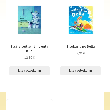
Susi ja seitsemän pientä
Sisukas dino Della
kiliä
7,90
€
12,90
€
Lisää ostoskoriin
Lisää ostoskoriin