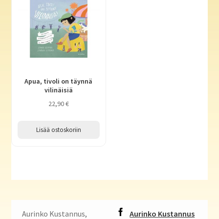
Apua, tivoli on täynnä
vilinäisiä
22,90
€
Lisää ostoskoriin
Aurinko Kustannus,
Aurinko Kustannus