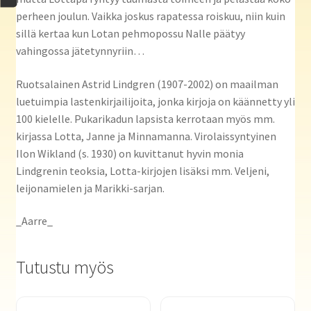
perheen joulun. Vaikka joskus rapatessa roiskuu, niin kuin
sillä kertaa kun Lotan pehmopossu Nalle päätyy
vahingossa jätetynnyriin…
Ruotsalainen Astrid Lindgren (1907-2002) on maailman
luetuimpia lastenkirjailijoita, jonka kirjoja on käännetty yli
100 kielelle. Pukarikadun lapsista kerrotaan myös mm.
kirjassa Lotta, Janne ja Minnamanna. Virolaissyntyinen
Ilon Wikland (s. 1930) on kuvittanut hyvin monia
Lindgrenin teoksia, Lotta-kirjojen lisäksi mm. Veljeni,
leijonamielen ja Marikki-sarjan.
_Aarre_
Tutustu myös