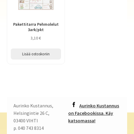
Pakettitarra Pehmolelut
3ark/pkt
3,10
€
Lisää ostoskoriin
Aurinko Kustannus,
Aurinko Kustannus
Helsingintie 26 C,
on Facebookissa. Käy
03400 VIHTI
katsomassa!
p. 040 743 8314