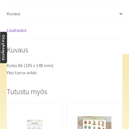
Kuvaus
Lisätiedot
Ota yhteyttä
Kuvaus
Koko A6 (105 x 148 mm)
Yksi tarra-arkki
Tutustu myös