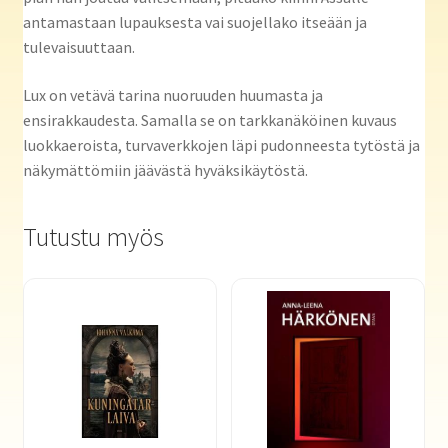
antamastaan lupauksesta vai suojellako itseään ja
tulevaisuuttaan.
Lux on vetävä tarina nuoruuden huumasta ja
ensirakkaudesta. Samalla se on tarkkanäköinen kuvaus
luokkaeroista, turvaverkkojen läpi pudonneesta tytöstä ja
näkymättömiin jäävästä hyväksikäytöstä.
Tutustu myös