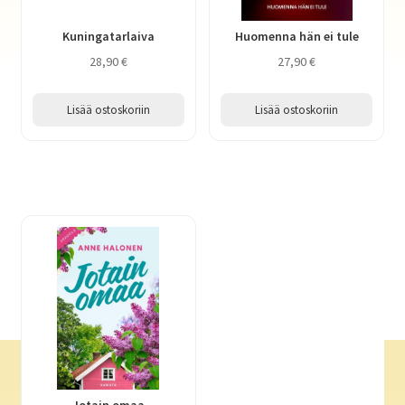
Kuningatarlaiva
Huomenna hän ei tule
28,90
€
27,90
€
Lisää ostoskoriin
Lisää ostoskoriin
Jotain omaa