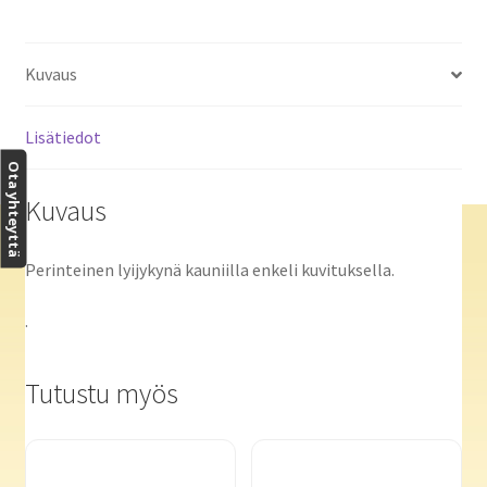
Kuvaus
Lisätiedot
Ota yhteyttä
Kuvaus
Perinteinen lyijykynä kauniilla enkeli kuvituksella.
.
Tutustu myös