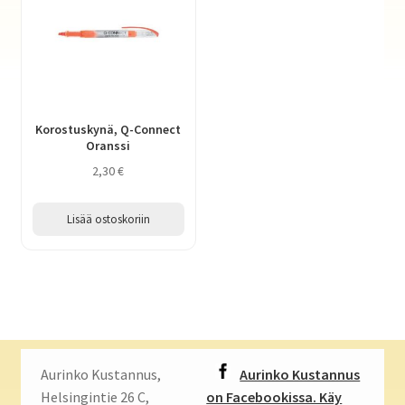
Korostuskynä, Q-Connect
Oranssi
2,30
€
Lisää ostoskoriin
Aurinko Kustannus,
Aurinko Kustannus
Helsingintie 26 C,
on Facebookissa. Käy