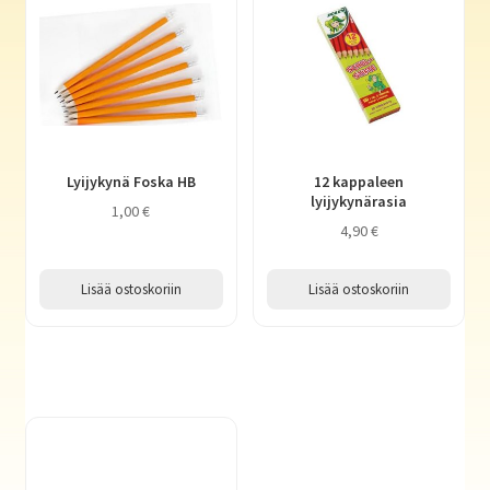
Lyijykynä Foska HB
12 kappaleen
lyijykynärasia
1,00
€
4,90
€
Lisää ostoskoriin
Lisää ostoskoriin