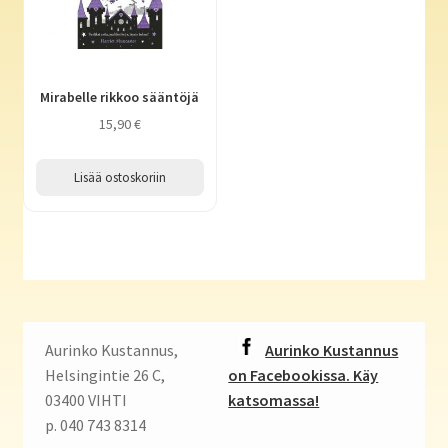
Mirabelle rikkoo sääntöjä
15,90
€
Lisää ostoskoriin
Aurinko Kustannus,
Aurinko Kustannus
Helsingintie 26 C,
on Facebookissa. Käy
03400 VIHTI
katsomassa!
p. 040 743 8314