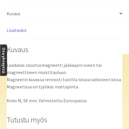
Kuvaus
Lisätiedot
Kuvaus
Ota yhteyttä
Laadukas sisustusmagneetti jääkaapin oveen tai
magneettiseen muistitauluun.
Magneetin kuvassa rennosti tuolilla istuva valkoinen kissa.
Magneetissa on tyylikäs mattapinta.
Koko M, 56 mm. Valmistettu Euroopassa.
Tutustu myös