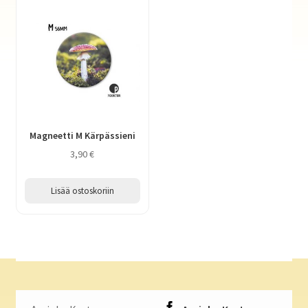
Magneetti M Kärpässieni
3,90
€
Lisää ostoskoriin