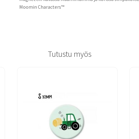
Moomin Characters™
Tutustu myös