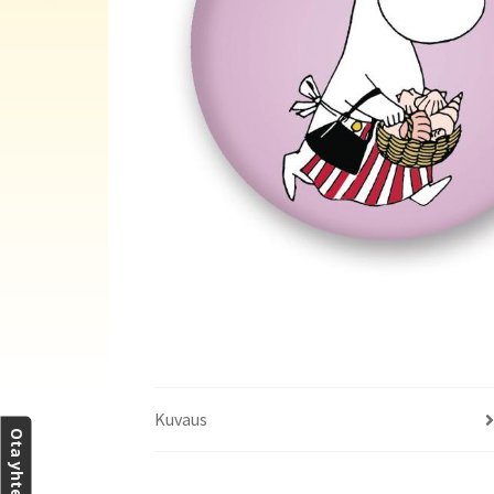
Kuvaus
Ota yhteyttä