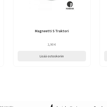
Magneetti S Traktori
2,90
€
Lisää ostoskoriin