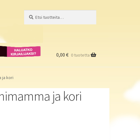
Etsi:
Haku
Haluatko
kirjailijaksi?
0,00
€
0 tuotetta
ja kori
mimamma ja kori