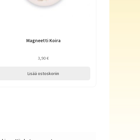
Magneetti Koira
3,90
€
Lisää ostoskoriin