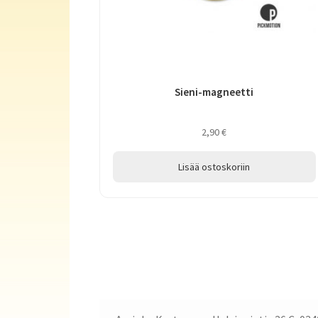
Sieni-magneetti
2,90
€
Lisää ostoskoriin