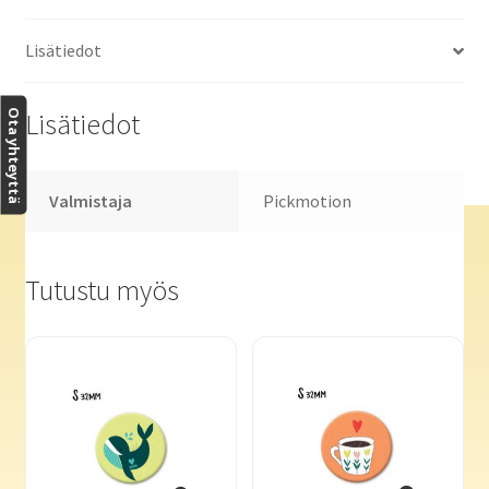
Lisätiedot
Ota yhteyttä
Lisätiedot
Valmistaja
Pickmotion
Tutustu myös