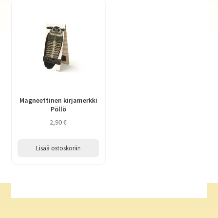
Magneettinen kirjamerkki
Pöllö
2,90
€
Lisää ostoskoriin