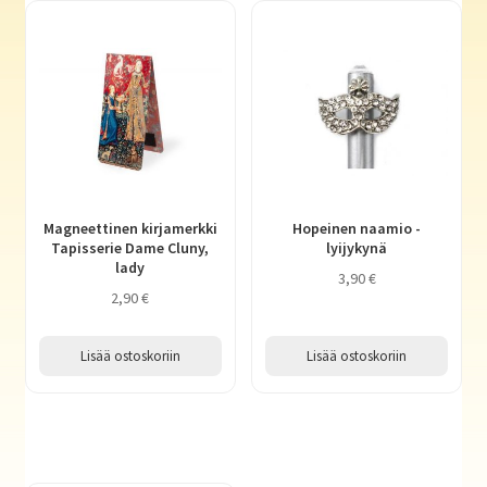
Magneettinen kirjamerkki
Hopeinen naamio -
Tapisserie Dame Cluny,
lyijykynä
lady
3,90
€
2,90
€
Lisää ostoskoriin
Lisää ostoskoriin