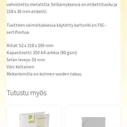
vahvistettu metallilla. Selkämyksessä on etikettitasku ja
158 x 30 mm etiketti.
Tuotteen valmistuksessa käytetty kartonki on FSC-
sertifioitua.
Mitat: 52 x 318 x 290 mm
Kapasiteetti: 350 A4-arkkia (80 gsm)
Selän leveys: 50 mm
Väri: keltainen
Mekanismilla on kolmen vuoden takuu.
Tutustu myös