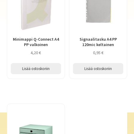
Minimappi Q-Connect A4
Signaalitasku A4 PP
PP valkoinen
120mic keltainen
4,20
€
0,95
€
Lisää ostoskoriin
Lisää ostoskoriin