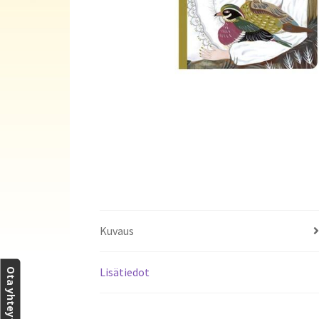
Kuvaus
Lisätiedot
Ota yhteyttä