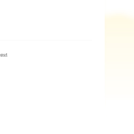
laput