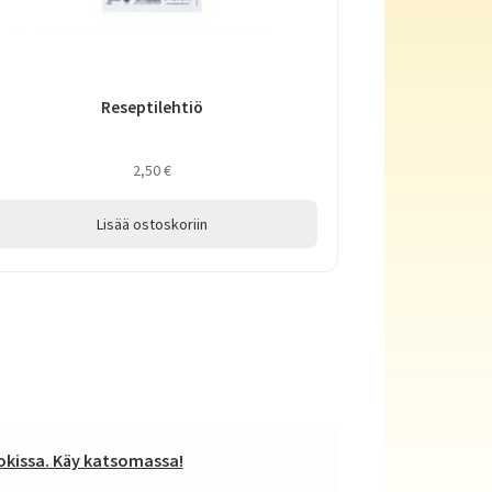
Reseptilehtiö
2,50
€
Lisää ostoskoriin
kissa. Käy katsomassa!