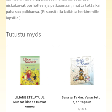
niskakarvat pörhölleen ja pelkäämään, mutta totta kai
paha saa palkkansa. (Ei suositella kaikista herkimmille
lapsille.)
Tutustu myös
LILIANE ETELÄTUULI
Sara ja Takku. Varastetun
Mustat kissat tuovat
ajan tapaus
onnea
6,90
€