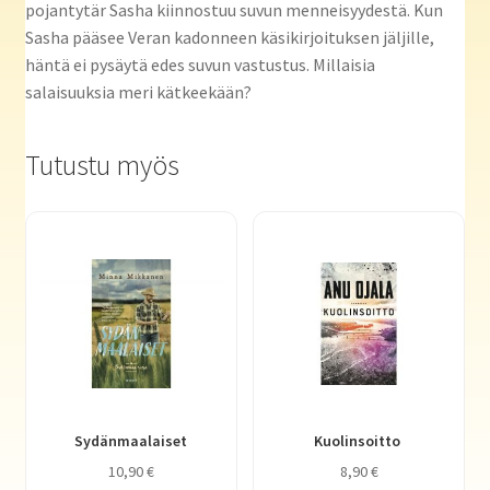
pojantytär Sasha kiinnostuu suvun menneisyydestä. Kun
Sasha pääsee Veran kadonneen käsikirjoituksen jäljille,
häntä ei pysäytä edes suvun vastustus. Millaisia
salaisuuksia meri kätkeekään?
Tutustu myös
Sydänmaalaiset
Kuolinsoitto
10,90
€
8,90
€