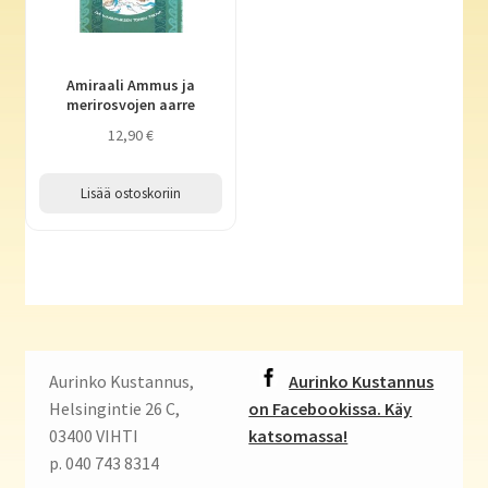
Amiraali Ammus ja
merirosvojen aarre
12,90
€
Lisää ostoskoriin
Aurinko Kustannus,
Aurinko Kustannus
Helsingintie 26 C,
on Facebookissa. Käy
03400 VIHTI
katsomassa!
p. 040 743 8314