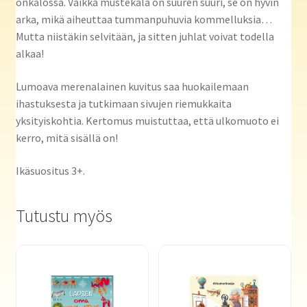
onkalossa. Vaikka mustekala on suuren suuri, se on hyvin
arka, mikä aiheuttaa tummanpuhuvia kommelluksia…
Mutta niistäkin selvitään, ja sitten juhlat voivat todella
alkaa!
Lumoava merenalainen kuvitus saa huokailemaan
ihastuksesta ja tutkimaan sivujen riemukkaita
yksityiskohtia. Kertomus muistuttaa, että ulkomuoto ei
kerro, mitä sisällä on!
Ikäsuositus 3+.
Tutustu myös