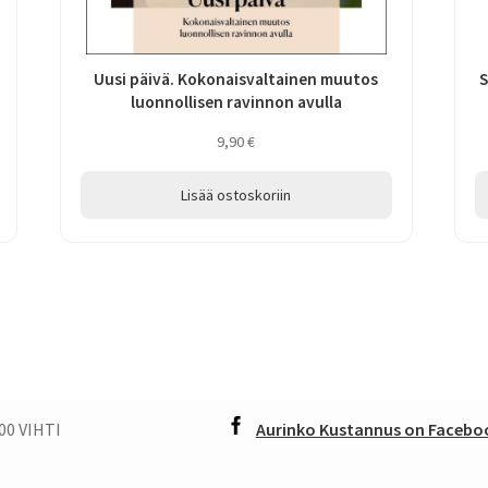
Uusi päivä. Kokonaisvaltainen muutos
S
luonnollisen ravinnon avulla
9,90
€
Lisää ostoskoriin
00 VIHTI
Aurinko Kustannus on Faceboo