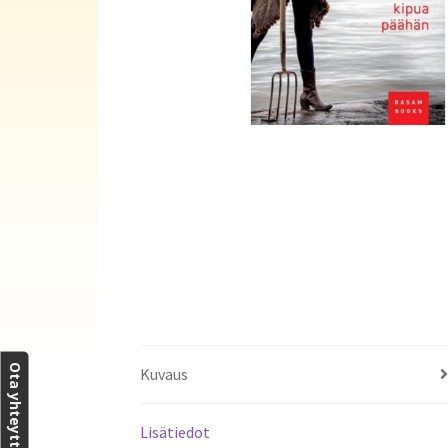
Ota yhteyttä
Kuvaus
Lisätiedot