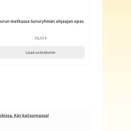
urun matkassa Sururyhmän ohjaajan opas
39,50
€
Lisää ostoskoriin
kissa. Käy katsomassa!