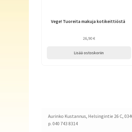
Vege! Tuoreita makuja kotikeittiöstä
26,90
€
Lisää ostoskoriin
Aurinko Kustannus, Helsingintie 26 C, 034
p. 040 743 8314