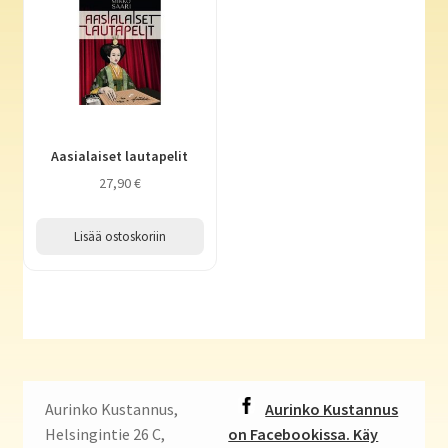
Aasialaiset lautapelit
27,90
€
Lisää ostoskoriin
Aurinko Kustannus,
Aurinko Kustannus
Helsingintie 26 C,
on Facebookissa. Käy