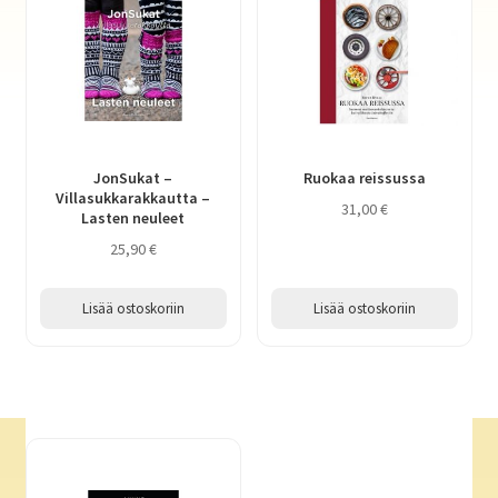
JonSukat –
Ruokaa reissussa
Villasukkarakkautta –
31,00
€
Lasten neuleet
25,90
€
Lisää ostoskoriin
Lisää ostoskoriin