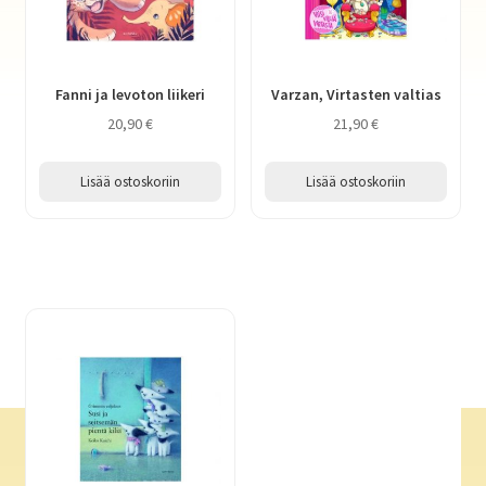
Fanni ja levoton liikeri
Varzan, Virtasten valtias
20,90
€
21,90
€
Lisää ostoskoriin
Lisää ostoskoriin