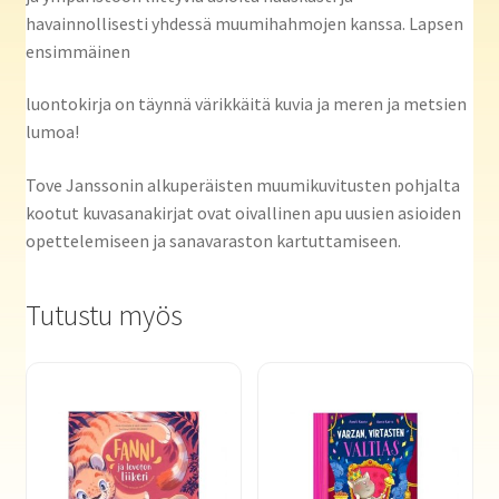
havainnollisesti yhdessä muumihahmojen kanssa. Lapsen
ensimmäinen
luontokirja on täynnä värikkäitä kuvia ja meren ja metsien
lumoa!
Tove Janssonin alkuperäisten muumikuvitusten pohjalta
kootut kuvasanakirjat ovat oivallinen apu uusien asioiden
opettelemiseen ja sanavaraston kartuttamiseen.
Tutustu myös