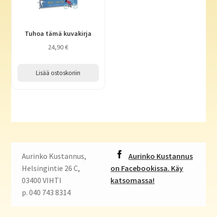
Tuhoa tämä kuvakirja
24,90
€
Lisää ostoskoriin
Aurinko Kustannus,
Aurinko Kustannus
Helsingintie 26 C,
on Facebookissa. Käy
03400 VIHTI
katsomassa!
p. 040 743 8314