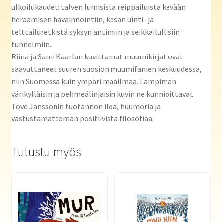
ulkoilukaudet: talven lumisista reippailuista kevään
heräämisen havainnointiin, kesän uinti- ja
telttailuretkistä syksyn antimiin ja seikkailullisiin
tunnelmiin.
Riina ja Sami Kaarlan kuvittamat muumikirjat ovat
saavuttaneet suuren suosion muumifanien keskuudessa,
niin Suomessa kuin ympäri maailmaa. Lämpimän
värikylläisin ja pehmeälinjaisin kuvin ne kunnioittavat
Tove Janssonin tuotannon iloa, huumoria ja
vastustamattoman positiivista filosofiaa.
Tutustu myös