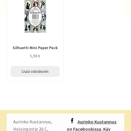
Silhuetti Mini Paper Pack
5,90
€
Lisää ostoskoriin
Aurinko Kustannus,
Aurinko Kustannus
Helsingintie 26 C,
on Facebookissa. Käy