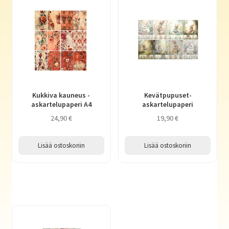
Kukkiva kauneus -
Kevätpupuset-
askartelupaperi A4
askartelupaperi
24,90
€
19,90
€
Lisää ostoskoriin
Lisää ostoskoriin