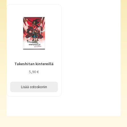
Takeshitan kintereillä
5,90
€
Lisää ostoskoriin