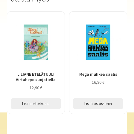
LILIANE ETELÄTUULI
Mega muhkea saalis
Virtahepo suojatiellä
16,90
€
12,90
€
Lisää ostoskoriin
Lisää ostoskoriin