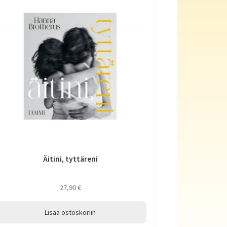
Äitini, tyttäreni
27,90
€
Lisää ostoskoriin