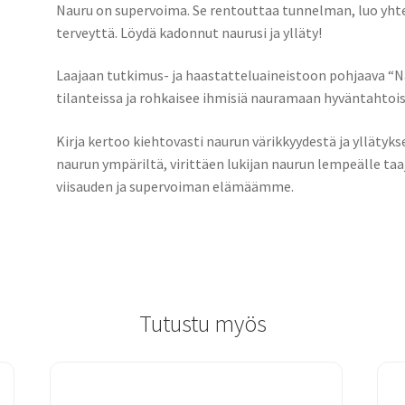
Nauru on supervoima. Se rentouttaa tunnelman, luo yhtei
terveyttä. Löydä kadonnut naurusi ja ylläty!
Laajaan tutkimus- ja haastatteluaineistoon pohjaava “N
tilanteissa ja rohkaisee ihmisiä nauramaan hyväntahtois
Kirja kertoo kiehtovasti naurun värikkyydestä ja yllätykse
naurun ympäriltä, virittäen lukijan naurun lempeälle ta
viisauden ja supervoiman elämäämme.
Tutustu myös