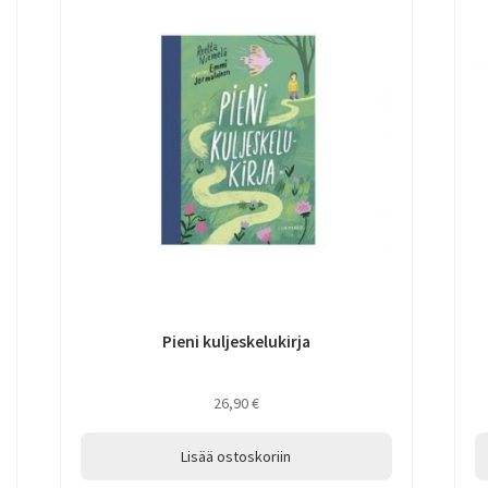
Pieni kuljeskelukirja
26,90
€
Lisää ostoskoriin