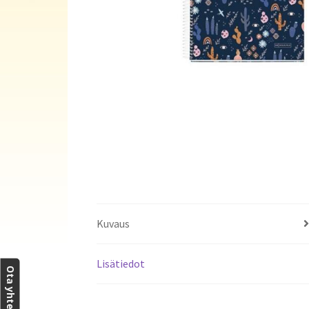
Kuvaus
Lisätiedot
Ota yhteyttä