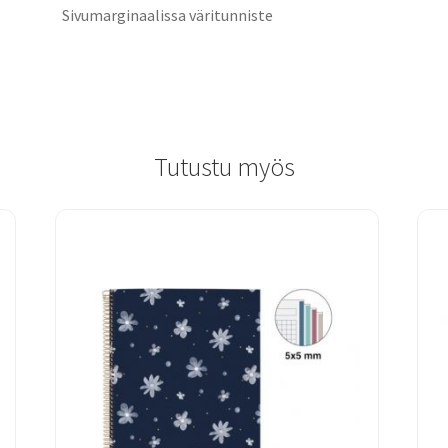
Sivumarginaalissa väritunniste
Tutustu myös