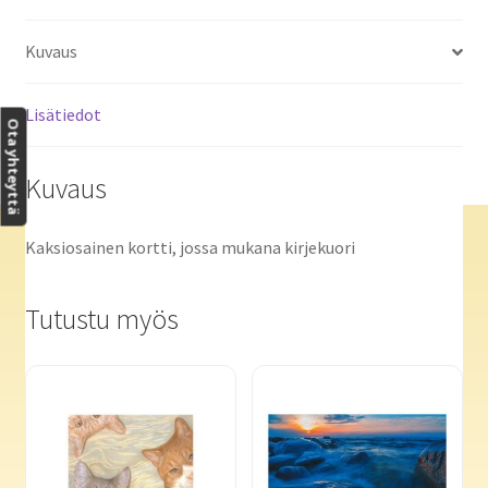
Kuvaus
Lisätiedot
Ota yhteyttä
Kuvaus
Kaksiosainen kortti, jossa mukana kirjekuori
Tutustu myös