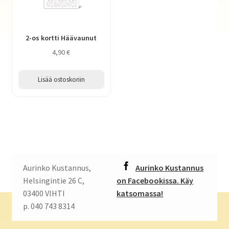
2-os kortti Häävaunut
4,90
€
Lisää ostoskoriin
Aurinko Kustannus,
Aurinko Kustannus
Helsingintie 26 C,
on Facebookissa. Käy
03400 VIHTI
katsomassa!
p. 040 743 8314