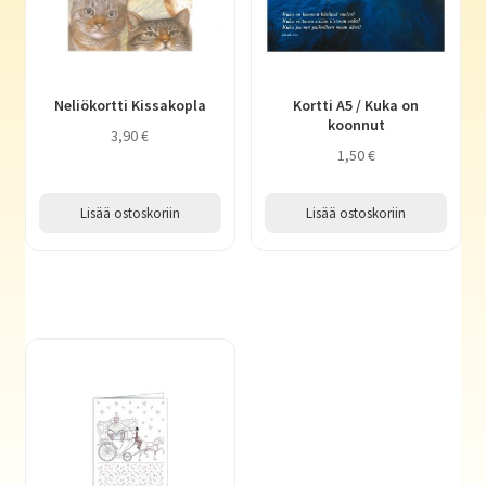
Neliökortti Kissakopla
Kortti A5 / Kuka on
koonnut
3,90
€
1,50
€
Lisää ostoskoriin
Lisää ostoskoriin