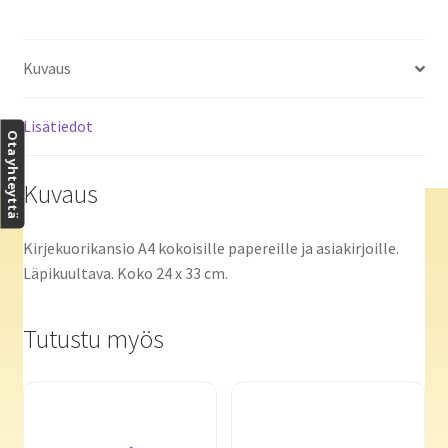
Kuvaus
Lisätiedot
Ota yhteyttä
Kuvaus
Kirjekuorikansio A4 kokoisille papereille ja asiakirjoille.
Läpikuultava. Koko 24 x 33 cm.
Tutustu myös