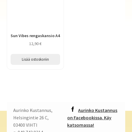
Sun Vibes rengaskansio A4
12,90
€
Lisää ostoskoriin
Aurinko Kustannus,
Aurinko Kustannus
Helsingintie 26 C,
on Facebookissa. Käy
03400 VIHTI
katsomassa!