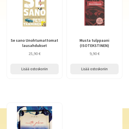
Se sano Unohtumattomat
Musta tulppaani
lausahdukset
(ISOTEKSTINEN)
25,90
€
9,90
€
Lisää ostoskoriin
Lisää ostoskoriin