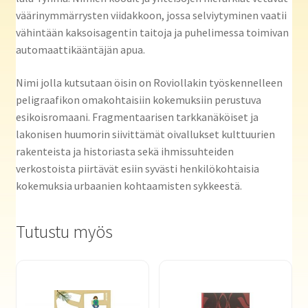
väärinymmärrysten viidakkoon, jossa selviytyminen vaatii
vähintään kaksoisagentin taitoja ja puhelimessa toimivan
automaattikääntäjän apua.
Nimi jolla kutsutaan öisin on Roviollakin työskennelleen
peligraafikon omakohtaisiin kokemuksiin perustuva
esikoisromaani. Fragmentaarisen tarkkanäköiset ja
lakonisen huumorin siivittämät oivallukset kulttuurien
rakenteista ja historiasta sekä ihmissuhteiden
verkostoista piirtävät esiin syvästi henkilökohtaisia
kokemuksia urbaanien kohtaamisten sykkeestä.
Tutustu myös