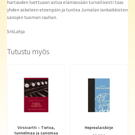
hartauden luettuaan astua elämässään turvallisesti taas
yhden askeleen eteenpäin ja tuntea Jumalan iankaikkisten
sanojen tuoman rauhan.
SrkLahja
Tutustu myös
Virsivartti – Tietoa,
Heprealaiskirje
tunnelmaa ja sanomaa