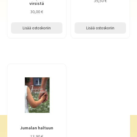
39,50
€
virsistä
30,00
€
Lisää ostoskoriin
Lisää ostoskoriin
Jumalan haltuun
13,90
€